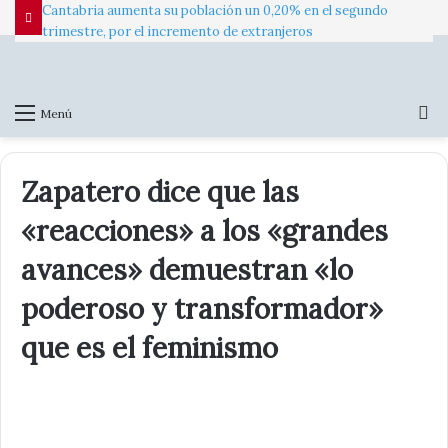
Cantabria aumenta su población un 0,20% en el segundo
trimestre, por el incremento de extranjeros
B
Menú
p
Zapatero dice que las
«reacciones» a los «grandes
avances» demuestran «lo
poderoso y transformador»
que es el feminismo