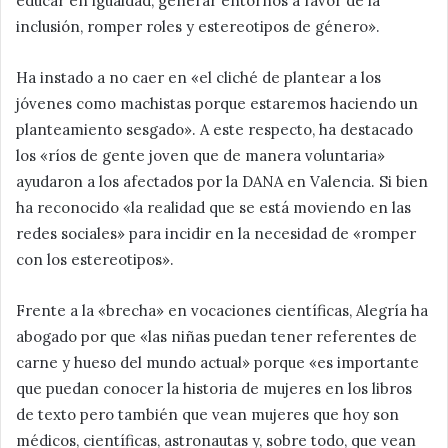
educar en igualdad, generar entornos a favor de la
inclusión, romper roles y estereotipos de género».
Ha instado a no caer en «el cliché de plantear a los
jóvenes como machistas porque estaremos haciendo un
planteamiento sesgado». A este respecto, ha destacado
los «ríos de gente joven que de manera voluntaria»
ayudaron a los afectados por la DANA en Valencia. Si bien
ha reconocido «la realidad que se está moviendo en las
redes sociales» para incidir en la necesidad de «romper
con los estereotipos».
Frente a la «brecha» en vocaciones científicas, Alegría ha
abogado por que «las niñas puedan tener referentes de
carne y hueso del mundo actual» porque «es importante
que puedan conocer la historia de mujeres en los libros
de texto pero también que vean mujeres que hoy son
médicos, científicas, astronautas y, sobre todo, que vean