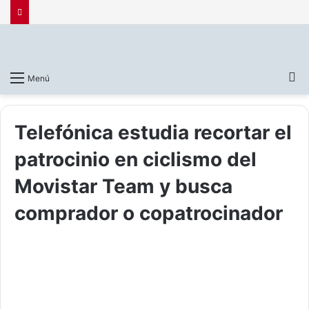
B
Menú
p
Telefónica estudia recortar el
patrocinio en ciclismo del
Movistar Team y busca
comprador o copatrocinador