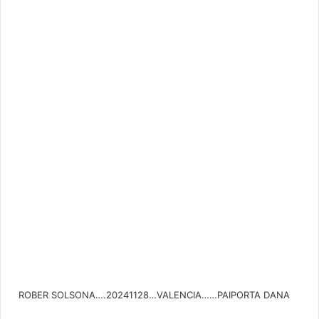
ROBER SOLSONA….20241128…VALENCIA……PAIPORTA DANA