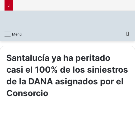
B
Menú
p
Santalucía ya ha peritado
casi el 100% de los siniestros
de la DANA asignados por el
Consorcio