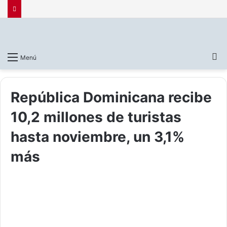
B
Menú
p
República Dominicana recibe
10,2 millones de turistas
hasta noviembre, un 3,1%
más