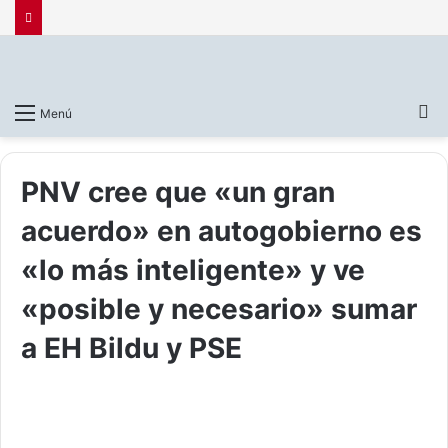
B
Menú
p
PNV cree que «un gran
acuerdo» en autogobierno es
«lo más inteligente» y ve
«posible y necesario» sumar
a EH Bildu y PSE