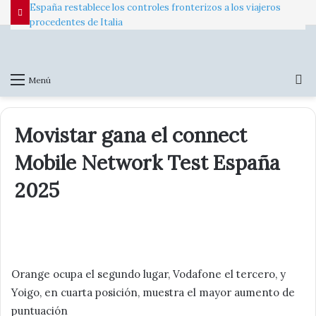
España restablece los controles fronterizos a los viajeros
procedentes de Italia
B
Menú
p
Movistar gana el connect
Mobile Network Test España
2025
Orange ocupa el segundo lugar, Vodafone el tercero, y
Yoigo, en cuarta posición, muestra el mayor aumento de
puntuación