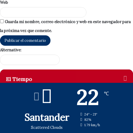
Web
Guarda mi nombre, correo electrónico y web en este navegador para
la próxima vez que comente.
Alternative:
El Tiempo
22
℃
Santander
24º - 21º
82%
1.79 km/h
Scattered Clouds