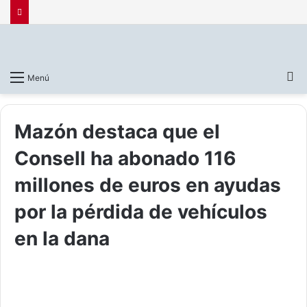
B
Menú
p
Mazón destaca que el
Consell ha abonado 116
millones de euros en ayudas
por la pérdida de vehículos
en la dana