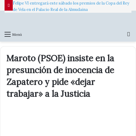
Felipe VI entregará este sábado los premios de la Copa del Rey
de Vela en el Palacio Real de la Almudaina
B
Menú
p
Maroto (PSOE) insiste en la
presunción de inocencia de
Zapatero y pide «dejar
trabajar» a la Justicia