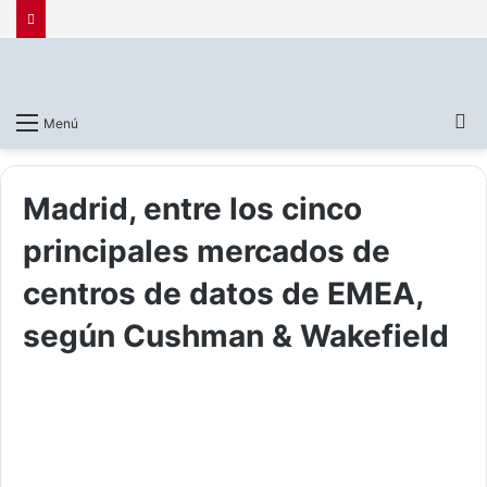
B
Menú
p
Madrid, entre los cinco
principales mercados de
centros de datos de EMEA,
según Cushman & Wakefield