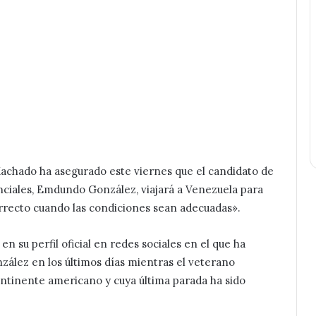
achado ha asegurado este viernes que el candidato de
enciales, Emdundo González, viajará a Venezuela para
recto cuando las condiciones sean adecuadas».
n su perfil oficial en redes sociales en el que ha
ález en los últimos días mientras el veterano
continente americano y cuya última parada ha sido