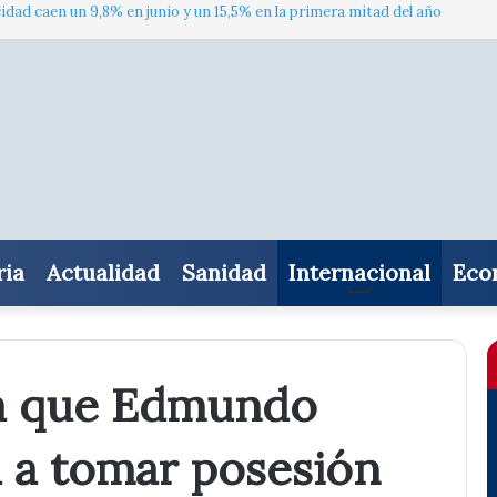
cidad caen un 9,8% en junio y un 15,5% en la primera mitad del año
ria
Actualidad
Sanidad
Internacional
Eco
a que Edmundo
 a tomar posesión