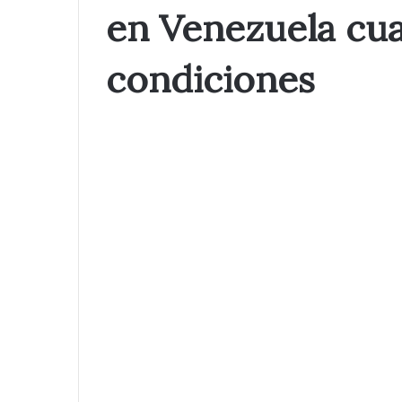
en Venezuela cua
condiciones