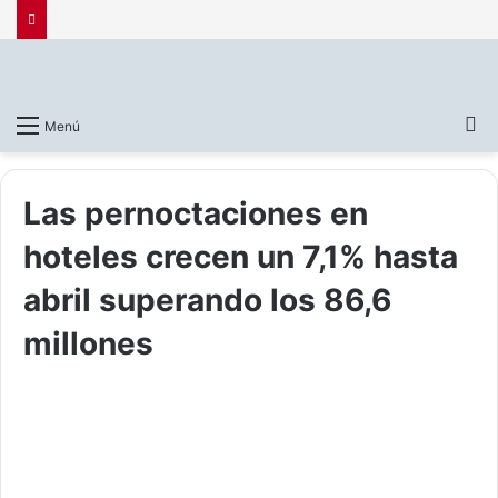
B
Menú
p
Las pernoctaciones en
hoteles crecen un 7,1% hasta
abril superando los 86,6
millones