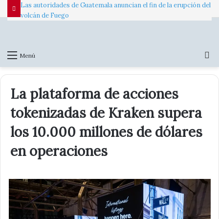
Las autoridades de Guatemala anuncian el fin de la erupción del
volcán de Fuego
B
Menú
p
La plataforma de acciones
tokenizadas de Kraken supera
los 10.000 millones de dólares
en operaciones