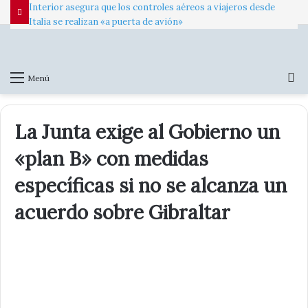
Interior asegura que los controles aéreos a viajeros desde
Italia se realizan «a puerta de avión»
B
Menú
p
La Junta exige al Gobierno un
«plan B» con medidas
específicas si no se alcanza un
acuerdo sobre Gibraltar