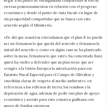
llegar a un punto de «desigualdad compartida» si «no se
cierran posicionamientos en relación con el progreso
económico y desde el punto de vista fiscal» en lugar de
«la prosperidad compartida» que se busca con este
acuerdo según el Ministerio.
«De ahí que nosotros entendamos que el plan B no puede
ser un firmamos lo que queda del acuerdo o firmamos la
mitad del acuerdo o, como en algún caso se ha planteado
sobre la mesa, firmamos lo que esté», ha comentado Sanz
quien ha vuelto a defender que su plan tiene que ser
«exigir» a la Unión Europea la autorización para ese
Estatuto Fiscal Especial para el Campo de Gibraltar y
«medidas claras de respeto al medio ambiente», en
referencia a los rellenos de tierra, los residuos y la
depuración de agua, además de pedir «un plan de apoyo
económico y social» para esta comarca gaditana con
apoyo de fondos europeos.