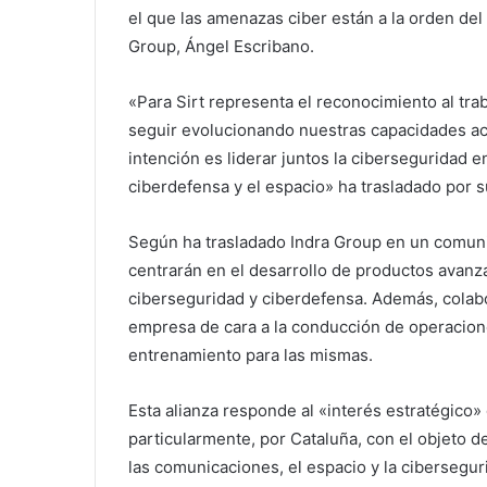
el que las amenazas ciber están a la orden del 
Group, Ángel Escribano.
«Para Sirt representa el reconocimiento al tra
seguir evolucionando nuestras capacidades a
intención es liderar juntos la ciberseguridad 
ciberdefensa y el espacio» ha trasladado por su
Según ha trasladado Indra Group en un comunic
centrarán en el desarrollo de productos avanza
ciberseguridad y ciberdefensa. Además, colabo
empresa de cara a la conducción de operacione
entrenamiento para las mismas.
Esta alianza responde al «interés estratégico»
particularmente, por Cataluña, con el objeto 
las comunicaciones, el espacio y la cibersegur