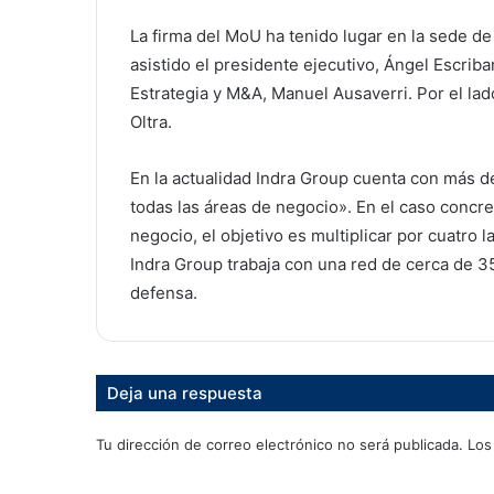
La firma del MoU ha tenido lugar en la sede d
asistido el presidente ejecutivo, Ángel Escriba
Estrategia y M&A, Manuel Ausaverri. Por el lado 
Oltra.
En la actualidad Indra Group cuenta con más d
todas las áreas de negocio». En el caso concre
negocio, el objetivo es multiplicar por cuatro l
Indra Group trabaja con una red de cerca de 35
defensa.
Deja una respuesta
Tu dirección de correo electrónico no será publicada.
Los