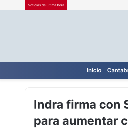
Noticias de última hora
Inicio
Cantabr
Indra firma con 
para aumentar 