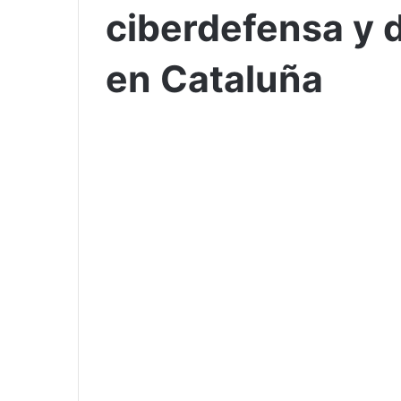
ciberdefensa y d
en Cataluña