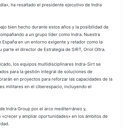
día», ha resaltado el presidente ejecutivo de Indra
bajo bien hecho durante estos años y la posibilidad de
compañando a un grupo líder como Indra. Nuestra
en España en un entorno exigente y retador como la
 parte el director de Estrategia de SIRT, Oriol Oltra.
ado, los equipos multidisciplinares Indra-Sirt se
dos para la gestión integral de soluciones de
rarán en proyectos para reforzar las capacidades de la
s militares en el ciberespacio, incluyendo el
 de Indra Group por el arco mediterráneo y,
de «crecer y ampliar oportunidades» en los ámbitos de
idad.