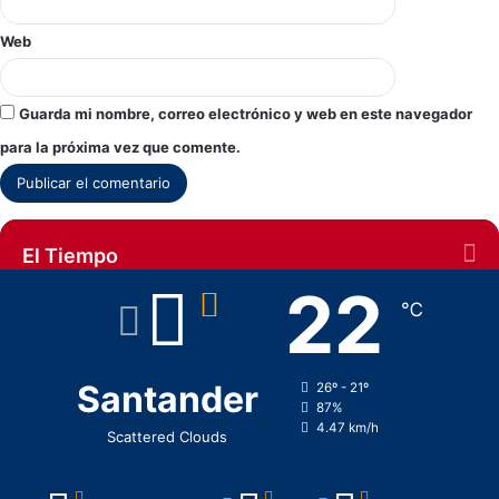
Web
Guarda mi nombre, correo electrónico y web en este navegador
para la próxima vez que comente.
El Tiempo
22
℃
Santander
26º - 21º
87%
4.47 km/h
Scattered Clouds