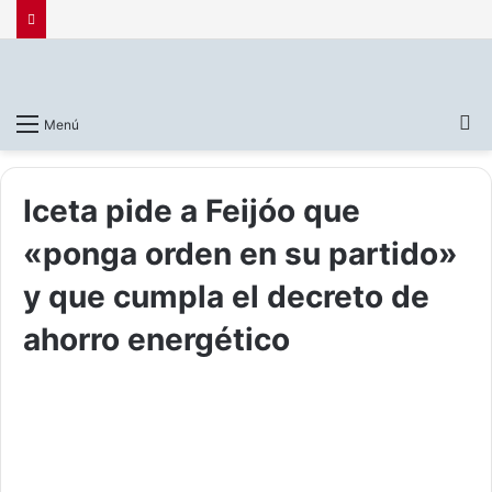
B
Menú
p
Iceta pide a Feijóo que
«ponga orden en su partido»
y que cumpla el decreto de
ahorro energético