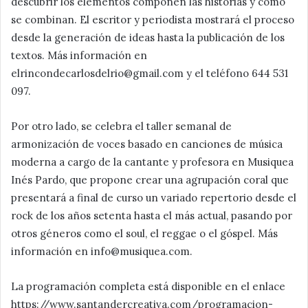
descubrir los elementos componen las historias y cómo
se combinan. El escritor y periodista mostrará el proceso
desde la generación de ideas hasta la publicación de los
textos. Más información en
elrincondecarlosdelrio@gmail.com y el teléfono 644 531
097.
Por otro lado, se celebra el taller semanal de
armonización de voces basado en canciones de música
moderna a cargo de la cantante y profesora en Musiquea
Inés Pardo, que propone crear una agrupación coral que
presentará a final de curso un variado repertorio desde el
rock de los años setenta hasta el más actual, pasando por
otros géneros como el soul, el reggae o el góspel. Más
información en info@musiquea.com.
La programación completa está disponible en el enlace
https://www.santandercreativa.com/programacion-