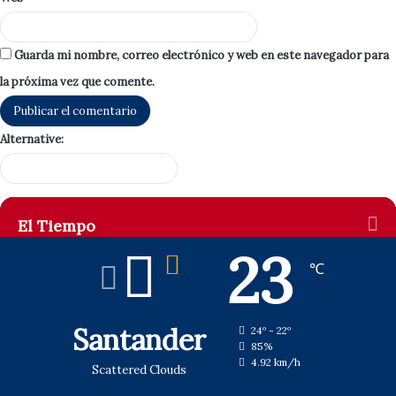
Guarda mi nombre, correo electrónico y web en este navegador para
la próxima vez que comente.
Alternative:
El Tiempo
23
℃
Santander
24º - 22º
85%
4.92 km/h
Scattered Clouds