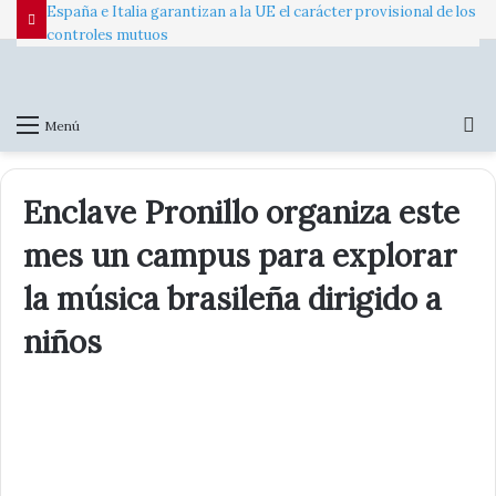
España e Italia garantizan a la UE el carácter provisional de los
controles mutuos
B
Menú
p
Enclave Pronillo organiza este
mes un campus para explorar
la música brasileña dirigido a
niños