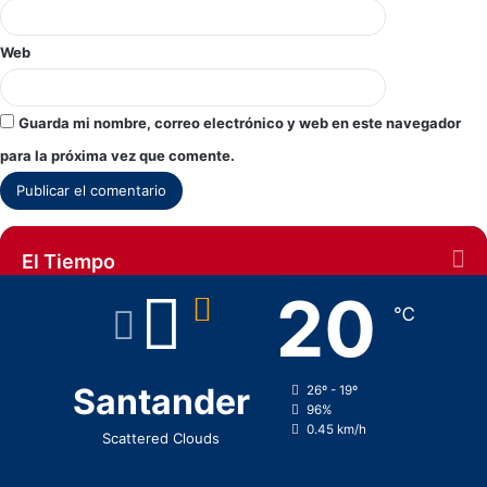
Web
Guarda mi nombre, correo electrónico y web en este navegador
para la próxima vez que comente.
El Tiempo
20
℃
Santander
26º - 19º
96%
0.45 km/h
Scattered Clouds