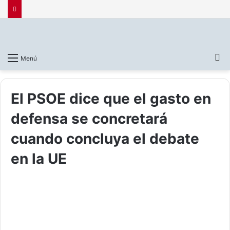
B
Menú
p
El PSOE dice que el gasto en
defensa se concretará
cuando concluya el debate
en la UE