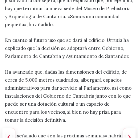
justificado la consejera, que ha explicado que, por ejemplo,
hay que terminar la nueva sede del Museo de Prehistoria
y Arqueología de Cantabria. «Somos una comunidad
pequeña», ha añadido.
En cuanto al futuro uso que se dará al edificio, Urrutia ha
explicado que la decisión se adoptará entre Gobierno,
Parlamento de Cantabria y Ayuntamiento de Santander.
Ha avanzado que, dadas las dimensiones del edificio, de
cerca de 5.000 metros cuadrados, albergará espacios
administrativos para dar servicio al Parlamento, así como
instalaciones del Gobierno de Cantabria junto con lo que
puede ser una dotación cultural o un espacio de
encuentro para los vecinos, si bien no hay prisa para
tomar la decisión definitiva.
‹
›
Sí ha señalado que «en las próximas semanas» habrá una