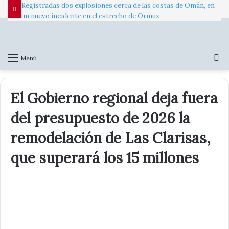
Registradas dos explosiones cerca de las costas de Omán, en
un nuevo incidente en el estrecho de Ormuz
B
Menú
p
El Gobierno regional deja fuera
del presupuesto de 2026 la
remodelación de Las Clarisas,
que superará los 15 millones