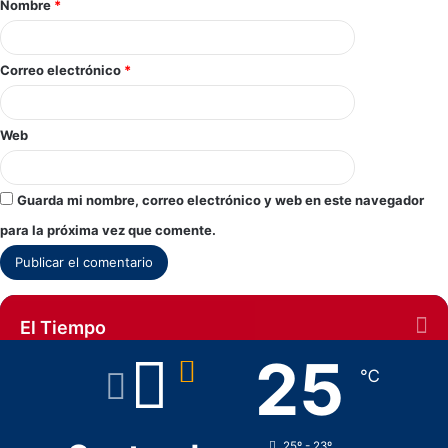
Nombre
*
Correo electrónico
*
Web
Guarda mi nombre, correo electrónico y web en este navegador
para la próxima vez que comente.
El Tiempo
25
℃
25º - 23º