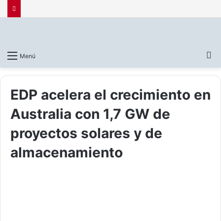
B
Menú
p
EDP acelera el crecimiento en
Australia con 1,7 GW de
proyectos solares y de
almacenamiento