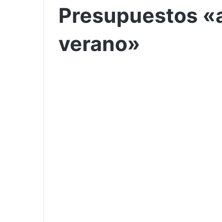
Presupuestos «a 
verano»