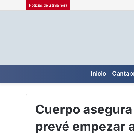
Noticias de última hora
Inicio
Cantabr
Cuerpo asegura 
prevé empezar a