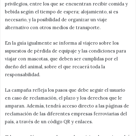
privilegios, entre los que se encuentran recibir comida y
bebida según el tiempo de espera; alojamiento, si es
necesario, y la posibilidad de organizar un viaje
alternativo con otros medios de transporte.
En la guía igualmente se informa al viajero sobre los
supuestos de pérdida de equipaje y las condiciones para
viajar con mascotas, que deben ser cumplidas por el
dueño del animal, sobre el que recaerá toda la
responsabilidad.
La campaña refleja los pasos que debe seguir el usuario
en caso de reclamación, el plazo y los derechos que le
amparan. Además, tendrá acceso directo a las páginas de
reclamación de las diferentes empresas ferroviarias del
país, a través de un código QR y enlaces.