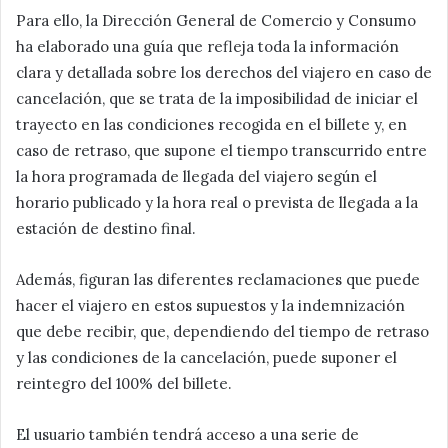
Para ello, la Dirección General de Comercio y Consumo
ha elaborado una guía que refleja toda la información
clara y detallada sobre los derechos del viajero en caso de
cancelación, que se trata de la imposibilidad de iniciar el
trayecto en las condiciones recogida en el billete y, en
caso de retraso, que supone el tiempo transcurrido entre
la hora programada de llegada del viajero según el
horario publicado y la hora real o prevista de llegada a la
estación de destino final.
Además, figuran las diferentes reclamaciones que puede
hacer el viajero en estos supuestos y la indemnización
que debe recibir, que, dependiendo del tiempo de retraso
y las condiciones de la cancelación, puede suponer el
reintegro del 100% del billete.
El usuario también tendrá acceso a una serie de