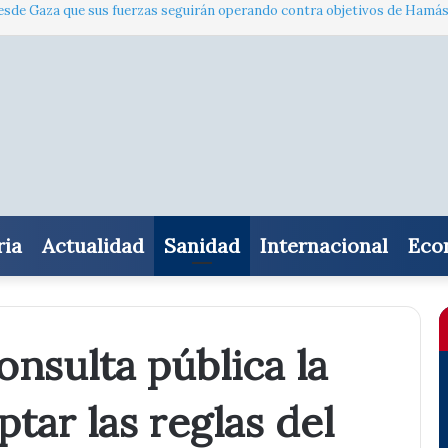
ma desde Gaza que sus fuerzas seguirán operando contra objetivos de Hamá
ria
Actualidad
Sanidad
Internacional
Eco
onsulta pública la
ptar las reglas del