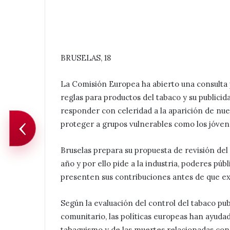
BRUSELAS, 18
La Comisión Europea ha abierto una consulta p
reglas para productos del tabaco y su publicid
responder con celeridad a la aparición de nue
‹
proteger a grupos vulnerables como los jóven
Bruselas prepara su propuesta de revisión del
año y por ello pide a la industria, poderes pú
presenten sus contribuciones antes de que expi
Según la evaluación del control del tabaco pu
comunitario, las políticas europeas han ayudad
tabaquismo y de las muertes relacionadas con 