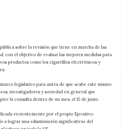
ública sobre la revisión que tiene en marcha de las
ad, con el objetivo de evaluar las mejores medidas para
vos productos como los cigarrillos electrónicos y
es.
 marco legislativo para antes de que acabe este mismo
blicos, investigadores y sociedad en general que
re la consulta dentro de un mes, el 15 de junio.
blicada recientemente por el propio Ejecutivo
o a lograr una «disminución significativa» del
el tabaco en toda la UE.