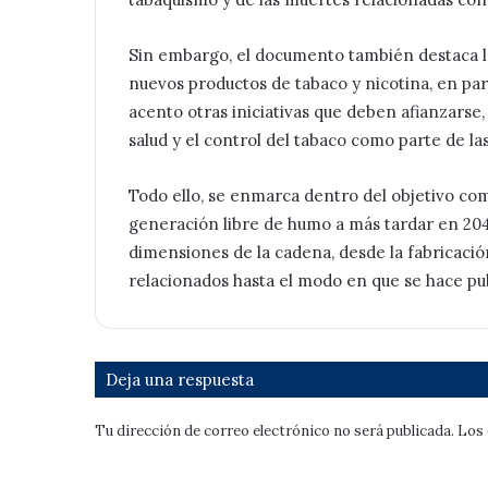
Sin embargo, el documento también destaca los
nuevos productos de tabaco y nicotina, en part
acento otras iniciativas que deben afianzarse
salud y el control del tabaco como parte de l
Todo ello, se enmarca dentro del objetivo com
generación libre de humo a más tardar en 2040
dimensiones de la cadena, desde la fabricació
relacionados hasta el modo en que se hace pub
Deja una respuesta
Tu dirección de correo electrónico no será publicada.
Los 