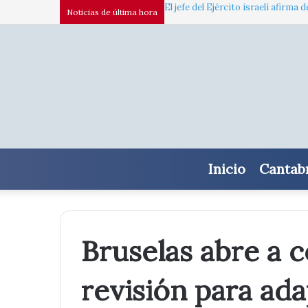
El jefe del Ejército israelí afir
Noticias de última hora
Inicio
Cantab
Bruselas abre a c
revisión para ada