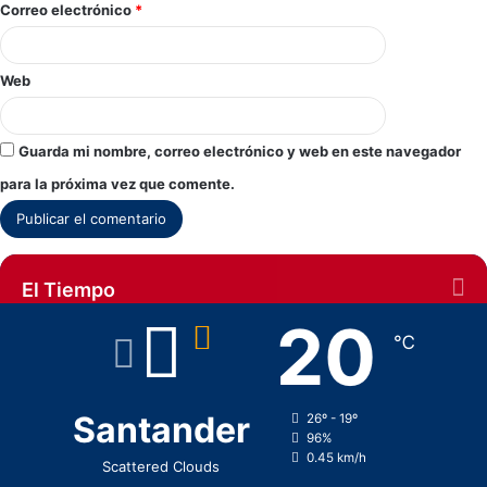
Correo electrónico
*
Web
Guarda mi nombre, correo electrónico y web en este navegador
para la próxima vez que comente.
El Tiempo
20
℃
Santander
26º - 19º
96%
0.45 km/h
Scattered Clouds