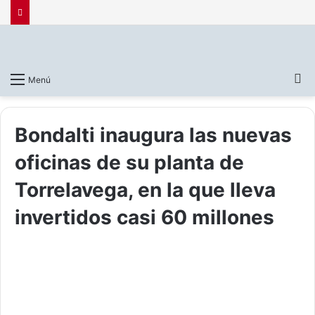
B
Menú
p
Bondalti inaugura las nuevas
oficinas de su planta de
Torrelavega, en la que lleva
invertidos casi 60 millones