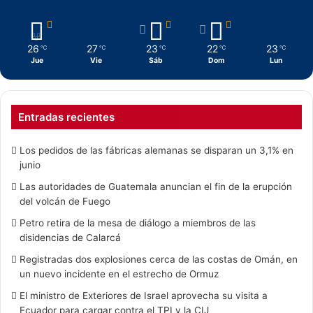
26
27
23
22
23
℃
℃
℃
℃
℃
Jue
Vie
Sáb
Dom
Lun
Entradas recientes
Los pedidos de las fábricas alemanas se disparan un 3,1% en
junio
Las autoridades de Guatemala anuncian el fin de la erupción
del volcán de Fuego
Petro retira de la mesa de diálogo a miembros de las
disidencias de Calarcá
Registradas dos explosiones cerca de las costas de Omán, en
un nuevo incidente en el estrecho de Ormuz
El ministro de Exteriores de Israel aprovecha su visita a
Ecuador para cargar contra el TPI y la CIJ