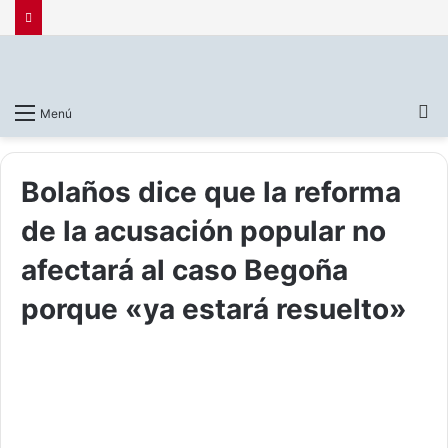
B
Menú
p
Bolaños dice que la reforma
de la acusación popular no
afectará al caso Begoña
porque «ya estará resuelto»