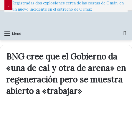
Registradas dos explosiones cerca de las costas de Omán, en
un nuevo incidente en el estrecho de Ormuz
B
Menú
p
BNG cree que el Gobierno da
«una de cal y otra de arena» en
regeneración pero se muestra
abierto a «trabajar»