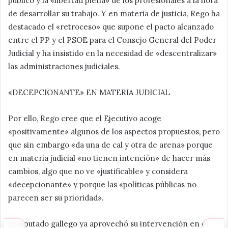
público y la «libertad plena» de los profesionales a la hora
de desarrollar su trabajo. Y en materia de justicia, Rego ha
destacado el «retroceso» que supone el pacto alcanzado
entre el PP y el PSOE para el Consejo General del Poder
Judicial y ha insistido en la necesidad de «descentralizar»
las administraciones judiciales.
«DECEPCIONANTE» EN MATERIA JUDICIAL
Por ello, Rego cree que el Ejecutivo acoge
«positivamente» algunos de los aspectos propuestos, pero
que sin embargo «da una de cal y otra de arena» porque
en materia judicial «no tienen intención» de hacer más
cambios, algo que no ve «justificable» y considera
«decepcionante» y porque las «políticas públicas no
parecen ser su prioridad».
El diputado gallego ya aprovechó su intervención en el