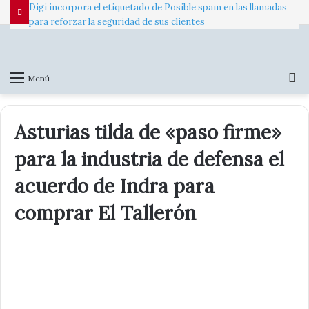
Digi incorpora el etiquetado de Posible spam en las llamadas
para reforzar la seguridad de sus clientes
B
Menú
p
Asturias tilda de «paso firme»
para la industria de defensa el
acuerdo de Indra para
comprar El Tallerón