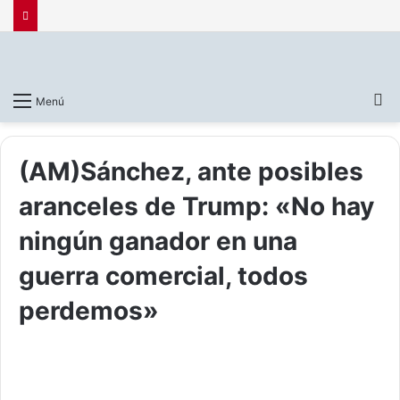
B
Menú
p
(AM)Sánchez, ante posibles
aranceles de Trump: «No hay
ningún ganador en una
guerra comercial, todos
perdemos»