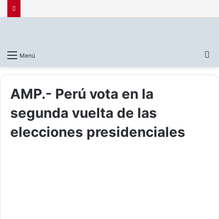
B
Menú
p
AMP.- Perú vota en la
segunda vuelta de las
elecciones presidenciales